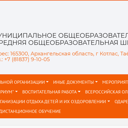
УНИЦИПАЛЬНОЕ ОБЩЕОБРАЗОВАТЕЛ
СРЕДНЯЯ ОБЩЕОБРАЗОВАТЕЛЬНАЯ ШК
ес: 165300, Архангельская область, г Котлас, Та
.: +7 (81837) 9-10-05
ЛЬНОЙ ОРГАНИЗАЦИИ
ИНЫЕ ДОКУМЕНТЫ
МЕРОПРИЯ
ОРИУМ"
ВОСПИТАТЕЛЬНАЯ РАБОТА
ВСЕРОССИЙСКАЯ О
РГАНИЗАЦИИ ОТДЫХА ДЕТЕЙ И ИХ ОЗДОРОВЛЕНИИ
ОДАР
ДИСТАНЦИОННОЕ ОБУЧЕНИЕ