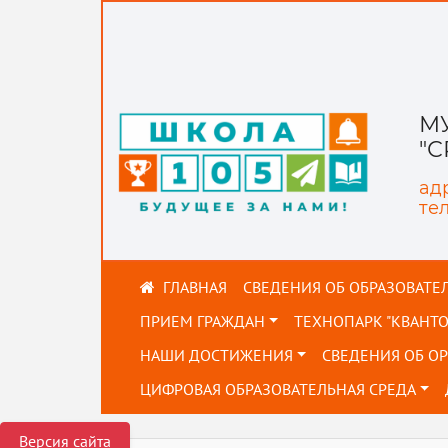
М
"
адр
тел
СВЕДЕНИЯ ОБ ОБРАЗОВАТЕ
ПРИЕМ ГРАЖДАН
ТЕХНОПАРК "КВАНТ
НАШИ ДОСТИЖЕНИЯ
СВЕДЕНИЯ ОБ О
ЦИФРОВАЯ ОБРАЗОВАТЕЛЬНАЯ СРЕДА
Версия сайта