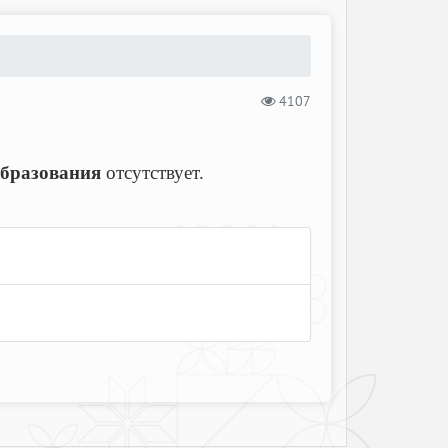
4107
образования
отсутствует.