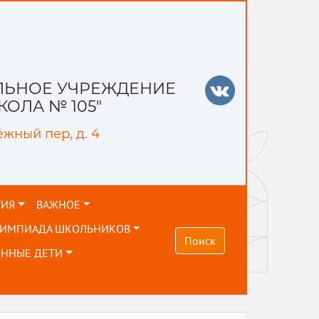
ЬНОЕ УЧРЕЖДЕНИЕ
ОЛА № 105"
ёжный пер, д. 4
ТИЯ
ВАЖНОЕ
ЛИМПИАДА ШКОЛЬНИКОВ
Поиск
ЕННЫЕ ДЕТИ