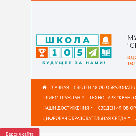
М
"
адр
тел
СВЕДЕНИЯ ОБ ОБРАЗОВАТЕ
ПРИЕМ ГРАЖДАН
ТЕХНОПАРК "КВАНТ
НАШИ ДОСТИЖЕНИЯ
СВЕДЕНИЯ ОБ О
ЦИФРОВАЯ ОБРАЗОВАТЕЛЬНАЯ СРЕДА
Версия сайта