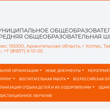
УНИЦИПАЛЬНОЕ ОБЩЕОБРАЗОВАТЕЛ
СРЕДНЯЯ ОБЩЕОБРАЗОВАТЕЛЬНАЯ ШК
ес: 165300, Архангельская область, г Котлас, Та
.: +7 (81837) 9-10-05
ЛЬНОЙ ОРГАНИЗАЦИИ
ИНЫЕ ДОКУМЕНТЫ
МЕРОПРИЯ
ОРИУМ"
ВОСПИТАТЕЛЬНАЯ РАБОТА
ВСЕРОССИЙСКАЯ О
РГАНИЗАЦИИ ОТДЫХА ДЕТЕЙ И ИХ ОЗДОРОВЛЕНИИ
ОДАР
ДИСТАНЦИОННОЕ ОБУЧЕНИЕ