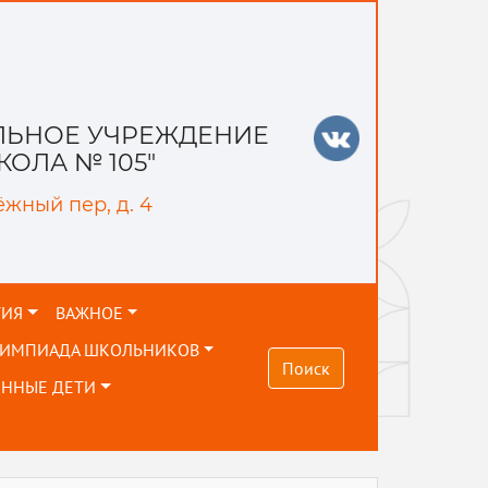
ЬНОЕ УЧРЕЖДЕНИЕ
ОЛА № 105"
ёжный пер, д. 4
ТИЯ
ВАЖНОЕ
ЛИМПИАДА ШКОЛЬНИКОВ
Поиск
ЕННЫЕ ДЕТИ