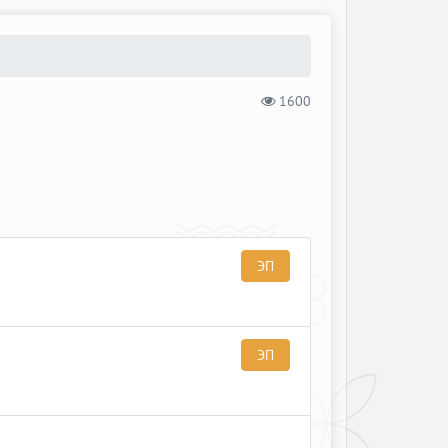
1600
ЭП
ЭП