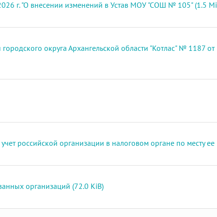
026 г. "О внесении изменений в Устав МОУ "СОШ № 105" (1.5 Mi
ородского округа Архангельской области "Котлас" № 1187 от 
учет российской организации в налоговом органе по месту ее 
анных организаций (72.0 KiB)