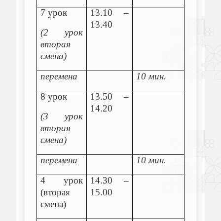
7 урок
13.10 –
13.40
(2 урок
вторая
смена)
перемена
10 мин.
8 урок
13.50 –
14.20
(3 урок
вторая
смена)
перемена
10 мин.
4 урок
14.30 –
(вторая
15.00
смена)