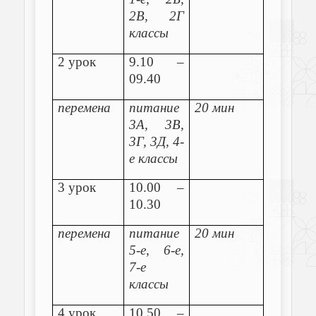
2В, 2Г
классы
2 урок
9.10 –
09.40
перемена
питание
20 мин
3А, 3В,
3Г, 3Д, 4-
е классы
3 урок
10.00 –
10.30
перемена
питание
20 мин
5-е, 6-е,
7-е
классы
4 урок
10.50 –