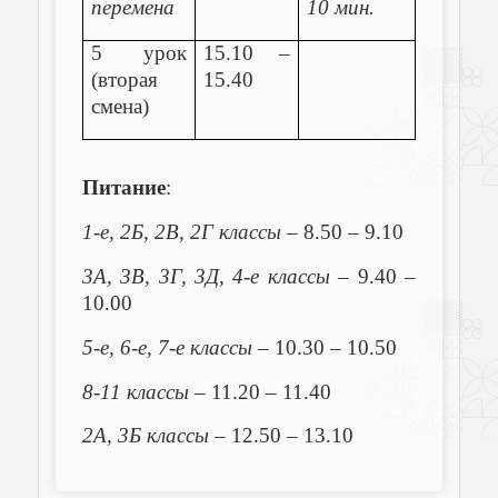
перемена
10 мин.
5 урок
15.10 –
(вторая
15.40
смена)
Питание
:
1-е, 2Б, 2В, 2Г классы
– 8.50 – 9.10
3А, 3В, 3Г, 3Д, 4-е классы
– 9.40 –
10.00
5-е, 6-е, 7-е классы
– 10.30 – 10.50
8-11 классы
– 11.20 – 11.40
2А, 3Б классы –
12.50 – 13.10