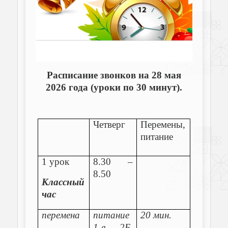
Расписание звонков на 28 мая
2026 года (уроки по 30 минут).
Четверг
Перемены,
питание
1 урок
8.30 –
8.50
Классный
час
перемена
питание
20 мин.
1-е, 2Б,