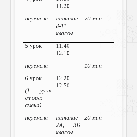
11.20
перемена
питание
20 мин
8-11
классы
5 урок
11.40 –
12.10
перемена
10 мин.
6 урок
12.20 –
12.50
(1 урок
вторая
смена)
перемена
питание
20 мин.
2А, 3Б
классы