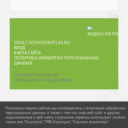
2026 Г. SOSH105KOTLAS.RU
ВХОД
КАРТА САЙТА
ПОЛИТИКА ОБРАБОТКИ ПЕРСОНАЛЬНЫХ
ДАННЫХ
СДЕЛАНО НА KUBCMS
РАЗРАБОТКА И ПОДДЕРЖКА
Пользуясь нашим сайтом, вы соглашаетесь с политикой обработки
персональных данных а также с тем что наш веб-сайт и другие
подключенные к веб-сайту сторонние сервисы используют cookies
такие как "Госуслуги", "PRO.Культура", "Спутник аналитика".