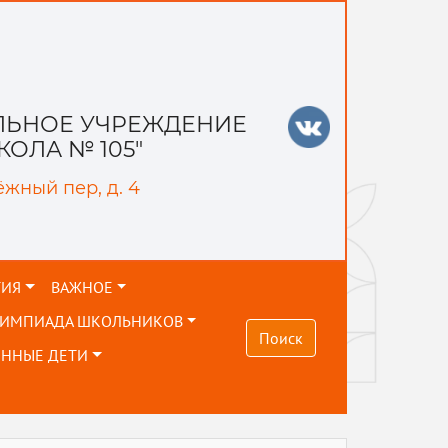
ЬНОЕ УЧРЕЖДЕНИЕ
ОЛА № 105"
ёжный пер, д. 4
ТИЯ
ВАЖНОЕ
ЛИМПИАДА ШКОЛЬНИКОВ
Поиск
ЕННЫЕ ДЕТИ