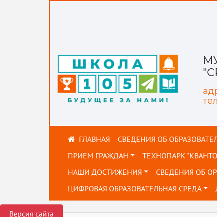
М
"
адр
тел
СВЕДЕНИЯ ОБ ОБРАЗОВАТЕ
ПРИЕМ ГРАЖДАН
ТЕХНОПАРК "КВАНТ
НАШИ ДОСТИЖЕНИЯ
СВЕДЕНИЯ ОБ О
ЦИФРОВАЯ ОБРАЗОВАТЕЛЬНАЯ СРЕДА
Версия сайта