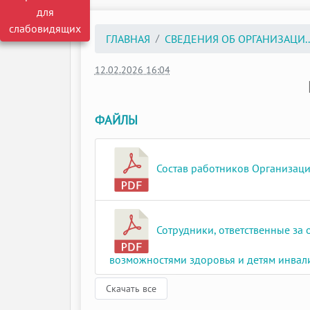
для
слабовидящих
ГЛАВНАЯ
СВЕДЕНИЯ ОБ ОРГАНИЗАЦИ..
12.02.2026 16:04
ФАЙЛЫ
Состав работников Организации
Сотрудники, ответственные за
возможностями здоровья и детям инвали
Скачать все