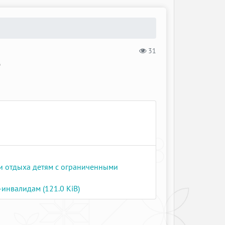
31
В
и отдыха детям с ограниченными
инвалидам (121.0 KiB)