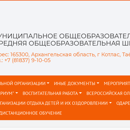
УНИЦИПАЛЬНОЕ ОБЩЕОБРАЗОВАТЕЛ
СРЕДНЯЯ ОБЩЕОБРАЗОВАТЕЛЬНАЯ ШК
ес: 165300, Архангельская область, г Котлас, Та
.: +7 (81837) 9-10-05
ЛЬНОЙ ОРГАНИЗАЦИИ
ИНЫЕ ДОКУМЕНТЫ
МЕРОПРИЯ
ОРИУМ"
ВОСПИТАТЕЛЬНАЯ РАБОТА
ВСЕРОССИЙСКАЯ О
РГАНИЗАЦИИ ОТДЫХА ДЕТЕЙ И ИХ ОЗДОРОВЛЕНИИ
ОДАР
ДИСТАНЦИОННОЕ ОБУЧЕНИЕ