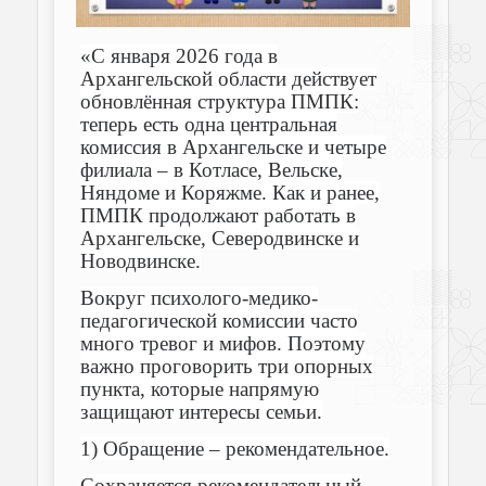
«С января 2026 года в
Архангельской области действует
обновлённая структура ПМПК:
теперь есть одна центральная
комиссия в Архангельске и четыре
филиала – в Котласе, Вельске,
Няндоме и Коряжме. Как и ранее,
ПМПК продолжают работать в
Архангельске, Северодвинске и
Новодвинске.
Вокруг психолого-медико-
педагогической комиссии часто
много тревог и мифов. Поэтому
важно проговорить три опорных
пункта, которые напрямую
защищают интересы семьи.
1) Обращение – рекомендательное.
Сохраняется рекомендательный