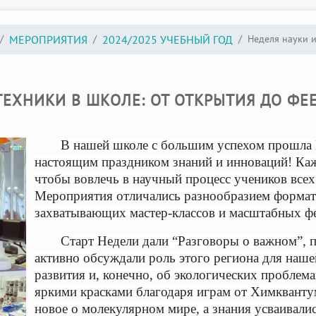
Неделя науки и
МЕРОПРИЯТИЯ
2024/2025 УЧЕБНЫЙ ГОД
ТЕХНИКИ В ШКОЛЕ: ОТ ОТКРЫТИЯ ДО Ф
В нашей школе с большим успехом прошла Н
настоящим праздником знаний и инноваций! Каж
чтобы вовлечь в научный процесс учеников всех
Мероприятия отличались разнообразием формато
захватывающих мастер-классов и масштабных фе
Старт Недели дали “Разговоры о важном”, 
активно обсуждали роль этого региона для наше
развития и, конечно, об экологических проблема
яркими красками благодаря играм от Химквантум
новое о молекулярном мире, а знания усваивалис