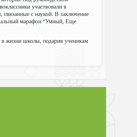
воклассники участвовали в
, связанные с наукой. В заключение
уальный марафон “Умный, Еще
д в жизни школы, подарив ученикам