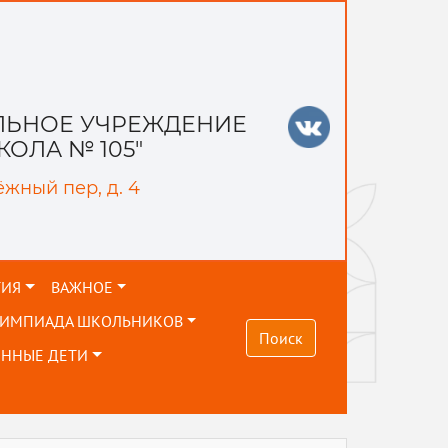
ЬНОЕ УЧРЕЖДЕНИЕ
ОЛА № 105"
ёжный пер, д. 4
ТИЯ
ВАЖНОЕ
ЛИМПИАДА ШКОЛЬНИКОВ
Поиск
ЕННЫЕ ДЕТИ