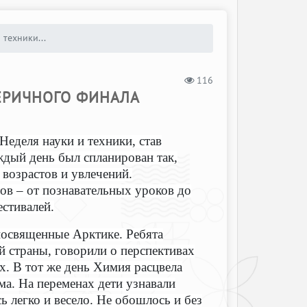
 техники...
116
ЕЕРИЧНОГО ФИНАЛА
еделя науки и техники, став
дый день был спланирован так,
 возрастов и увлечений.
в – от познавательных уроков до
стивалей.
посвященные Арктике. Ребята
й страны, говорили о перспективах
х. В тот же день Химия расцвела
а. На переменах дети узнавали
ь легко и весело. Не обошлось и без