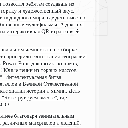
 позволил ребятам создавать из
торику и художественный вкус.
 подводного мира, где дети вместе с
обственные мультфильмы. А для тех,
ана интерактивная QR-игра по всей
 школьном чемпионате по сборке
та проверили свои знания географии.
 Power Point для пятиклассников,
и! Юные гении из первых классов
”. Интеллектуальная битва
еталлов в Великой Отечественной
окие знания истории и химии. День
“Конструируем вместе”, где
LEGO.
нятнее благодаря занимательным
х различных материалов и явлений.