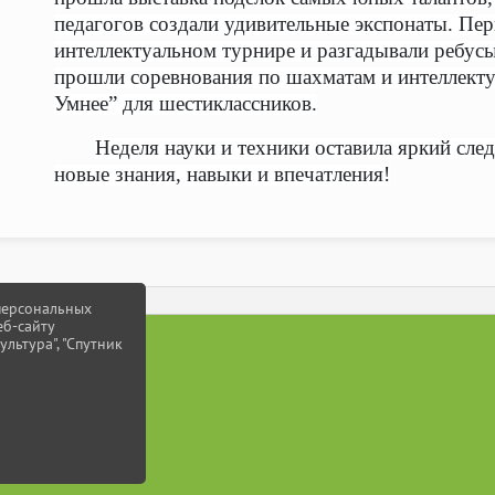
педагогов создали удивительные экспонаты. Пер
интеллектуальном турнире и разгадывали ребусы
прошли соревнования по шахматам и интеллект
Умнее” для шестиклассников.
Неделя науки и техники оставила яркий сле
новые знания, навыки и впечатления!
 персональных
еб-сайту
ультура", "Спутник