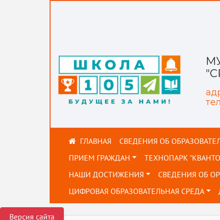
М
"
адр
тел
СВЕДЕНИЯ ОБ ОБРАЗОВАТЕ
ПРИЕМ ГРАЖДАН
ТЕХНОПАРК "КВАНТ
НАШИ ДОСТИЖЕНИЯ
СВЕДЕНИЯ ОБ О
ЦИФРОВАЯ ОБРАЗОВАТЕЛЬНАЯ СРЕДА
Версия сайта