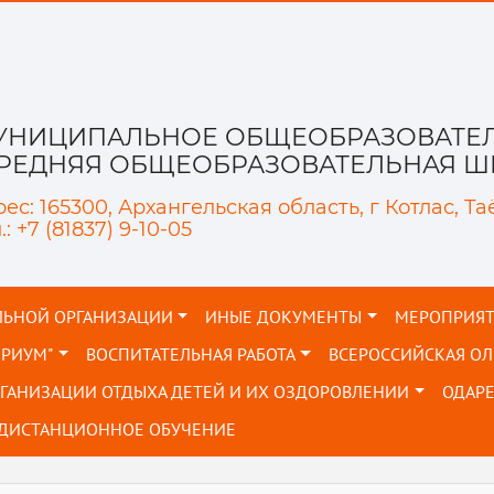
УНИЦИПАЛЬНОЕ ОБЩЕОБРАЗОВАТЕЛ
СРЕДНЯЯ ОБЩЕОБРАЗОВАТЕЛЬНАЯ ШК
ес: 165300, Архангельская область, г Котлас, Та
.: +7 (81837) 9-10-05
ЛЬНОЙ ОРГАНИЗАЦИИ
ИНЫЕ ДОКУМЕНТЫ
МЕРОПРИЯ
ОРИУМ"
ВОСПИТАТЕЛЬНАЯ РАБОТА
ВСЕРОССИЙСКАЯ О
РГАНИЗАЦИИ ОТДЫХА ДЕТЕЙ И ИХ ОЗДОРОВЛЕНИИ
ОДАР
ДИСТАНЦИОННОЕ ОБУЧЕНИЕ