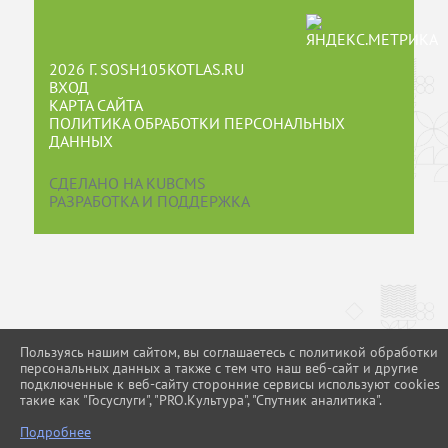
2026 Г. SOSH105KOTLAS.RU
ВХОД
КАРТА САЙТА
ПОЛИТИКА ОБРАБОТКИ ПЕРСОНАЛЬНЫХ
ДАННЫХ
СДЕЛАНО НА KUBCMS
РАЗРАБОТКА И ПОДДЕРЖКА
Пользуясь нашим сайтом, вы соглашаетесь с политикой обработки
персональных данных а также с тем что наш веб-сайт и другие
подключенные к веб-сайту сторонние сервисы используют cookies
такие как "Госуслуги", "PRO.Культура", "Спутник аналитика".
Подробнее