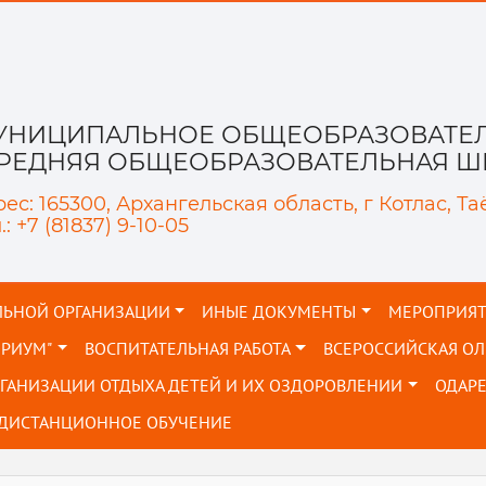
УНИЦИПАЛЬНОЕ ОБЩЕОБРАЗОВАТЕЛ
СРЕДНЯЯ ОБЩЕОБРАЗОВАТЕЛЬНАЯ ШК
ес: 165300, Архангельская область, г Котлас, Та
.: +7 (81837) 9-10-05
ЛЬНОЙ ОРГАНИЗАЦИИ
ИНЫЕ ДОКУМЕНТЫ
МЕРОПРИЯ
ОРИУМ"
ВОСПИТАТЕЛЬНАЯ РАБОТА
ВСЕРОССИЙСКАЯ О
РГАНИЗАЦИИ ОТДЫХА ДЕТЕЙ И ИХ ОЗДОРОВЛЕНИИ
ОДАР
ДИСТАНЦИОННОЕ ОБУЧЕНИЕ