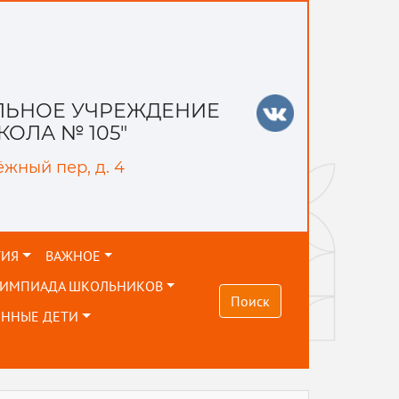
ЬНОЕ УЧРЕЖДЕНИЕ
ОЛА № 105"
ёжный пер, д. 4
ТИЯ
ВАЖНОЕ
ЛИМПИАДА ШКОЛЬНИКОВ
Поиск
ЕННЫЕ ДЕТИ