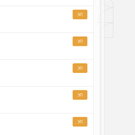
ЭП
ЭП
ЭП
ЭП
ЭП