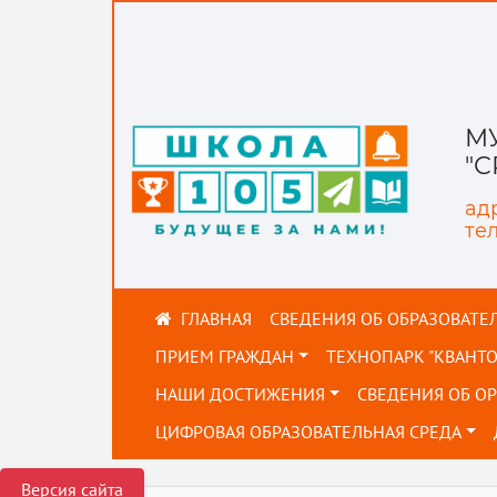
М
"
адр
тел
СВЕДЕНИЯ ОБ ОБРАЗОВАТЕ
ПРИЕМ ГРАЖДАН
ТЕХНОПАРК "КВАНТ
НАШИ ДОСТИЖЕНИЯ
СВЕДЕНИЯ ОБ О
ЦИФРОВАЯ ОБРАЗОВАТЕЛЬНАЯ СРЕДА
Версия сайта