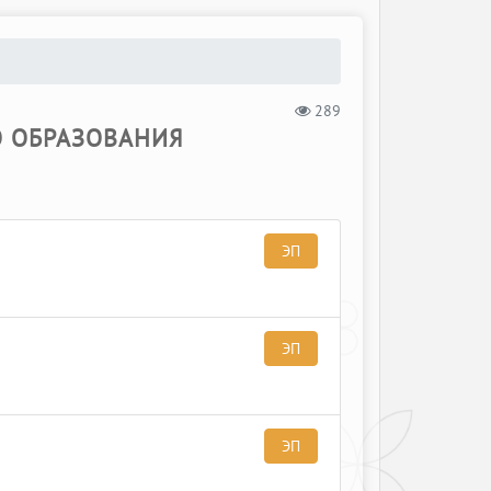
289
О ОБРАЗОВАНИЯ
ЭП
ЭП
ЭП