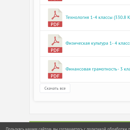
Технология 1-4 классы (330.8 K
Физическая культура 1- 4 классы
Финансовая грамотность - 3 клас
Скачать все
Пользуясь нашим сайтом, вы соглашаетесь с политикой обработки