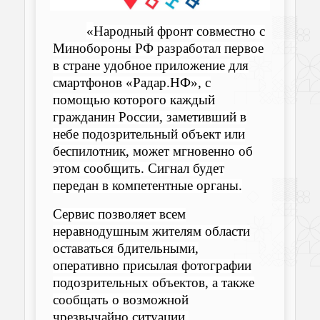
«
Народный фронт совместно с
Минобороны РФ разработал первое
в стране удобное приложение для
смартфонов «Радар.НФ», с
помощью которого каждый
гражданин России, заметивший в
небе подозрительный объект или
беспилотник, может мгновенно об
этом сообщить. Сигнал будет
передан в компетентные органы.
Сервис позволяет всем
неравнодушным жителям области
оставаться бдительными,
оперативно присылая фотографии
подозрительных объектов, а также
сообщать о возможной
чрезвычайно ситуации.