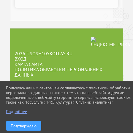
2026 Г. SOSH105KOTLAS.RU
ВХОД
КАРТА САЙТА
ПОЛИТИКА ОБРАБОТКИ ПЕРСОНАЛЬНЫХ
ДАННЫХ
СДЕЛАНО НА KUBCMS
Пользуясь нашим сайтом, вы соглашаетесь с политикой обработки
персональных данных а также с тем что наш веб-сайт и другие
РАЗРАБОТКА И ПОДДЕРЖКА
подключенные к веб-сайту сторонние сервисы используют cookies
такие как "Госуслуги", "PRO.Культура", "Спутник аналитика".
Подробнее
Подтверждаю