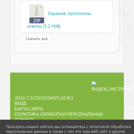
Задания, протоколы,
ответы (3.2 MiB)
Скачать все
2026 Г. SOSH105KOTLAS.RU
ВХОД
КАРТА САЙТА
ПОЛИТИКА ОБРАБОТКИ ПЕРСОНАЛЬНЫХ
ДАННЫХ
Пользуясь нашим сайтом, вы соглашаетесь с политикой обработки
персональных данных а также с тем что наш веб-сайт и другие
СДЕЛАНО НА KUBCMS